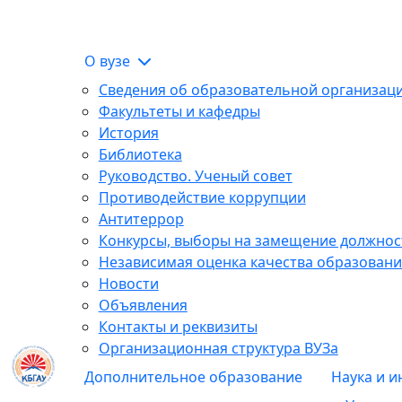
О вузе
Сведения об образовательной организац
Факультеты и кафедры
История
Библиотека
Руководство. Ученый совет
Противодействие коррупции
Антитеррор
Конкурсы, выборы на замещение должнос
Независимая оценка качества образовани
Новости
Объявления
Контакты и реквизиты
Организационная структура ВУЗа
Дополнительное образование
Наука и 