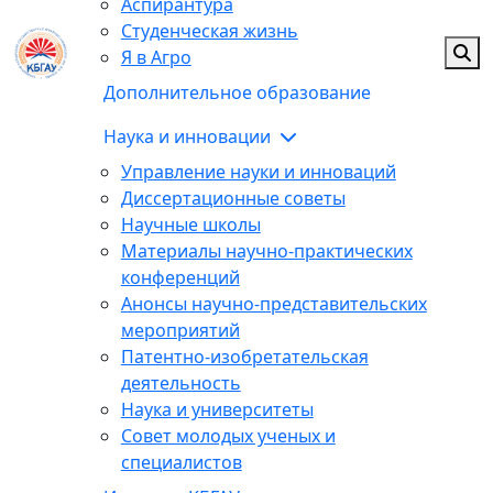
Аспирантура
Студенческая жизнь
Я в Агро
Дополнительное образование
Наука и инновации
Управление науки и инноваций
Диссертационные советы
Научные школы
Материалы научно-практических
конференций
Анонсы научно-представительских
мероприятий
Патентно-изобретательская
деятельность
Наука и университеты
Совет молодых ученых и
специалистов