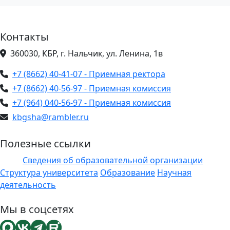
Контакты
360030, КБР, г. Нальчик, ул. Ленина, 1в
+7 (8662) 40-41-07 - Приемная ректора
+7 (8662) 40-56-97 - Приемная комиссия
+7 (964) 040-56-97 - Приемная комиссия
kbgsha@rambler.ru
Полезные ссылки
Сведения об образовательной организации
ЭИОС
Структура университета
Образование
Научная
деятельность
Мы в соцсетях