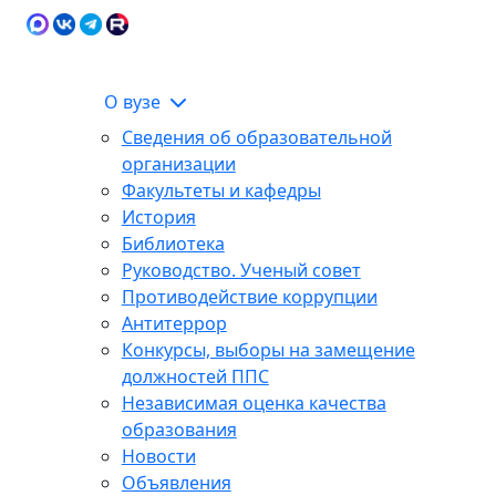
Карта сайта
Сведения об образовательной
ЭИОС
организации
О вузе
Сведения об образовательной
организации
Факультеты и кафедры
История
Библиотека
Руководство. Ученый совет
Противодействие коррупции
Антитеррор
Конкурсы, выборы на замещение
должностей ППС
Независимая оценка качества
образования
Новости
Объявления