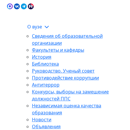
Карта сайта
Сведения об образовательной
ЭИОС
организации
О вузе
Сведения об образовательной
организации
Факультеты и кафедры
История
Библиотека
Руководство. Ученый совет
Противодействие коррупции
Антитеррор
Конкурсы, выборы на замещение
должностей ППС
Независимая оценка качества
образования
Новости
Объявления