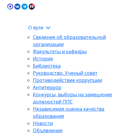
Карта сайта
Сведения об образовательной
ЭИОС
организации
О вузе
Сведения об образовательной
организации
Факультеты и кафедры
История
Библиотека
Руководство. Ученый совет
Противодействие коррупции
Антитеррор
Конкурсы, выборы на замещение
должностей ППС
Независимая оценка качества
образования
Новости
Объявления