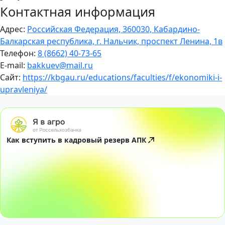
Контактная информация
Адрес:
Российская Федерация, 360030, Кабардино-
Балкарская республика, г. Нальчик, проспект Ленина, 1в
Телефон:
8 (8662) 40-73-65
E-mail:
bakkuev@mail.ru
Сайт:
https://kbgau.ru/educations/faculties/f/ekonomiki-i-
upravleniya/
Как вступить в кадровый резерв АПК