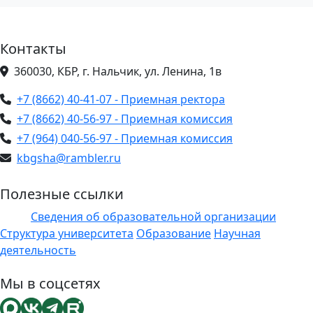
Контакты
360030, КБР, г. Нальчик, ул. Ленина, 1в
+7 (8662) 40-41-07 - Приемная ректора
+7 (8662) 40-56-97 - Приемная комиссия
+7 (964) 040-56-97 - Приемная комиссия
kbgsha@rambler.ru
Полезные ссылки
Сведения об образовательной организации
ЭИОС
Структура университета
Образование
Научная
деятельность
Мы в соцсетях