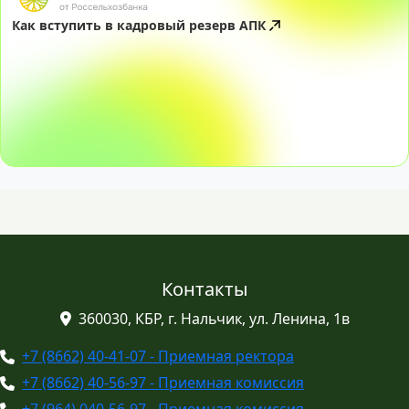
Как вступить в кадровый резерв АПК
Контакты
360030, КБР, г. Нальчик, ул. Ленина, 1в
+7 (8662) 40-41-07 - Приемная ректора
+7 (8662) 40-56-97 - Приемная комиссия