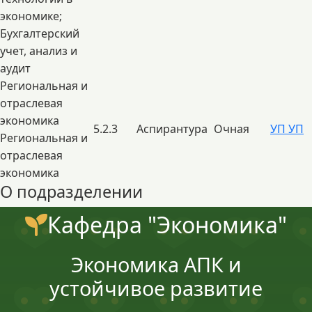
экономике;
Бухгалтерский
учет, анализ и
аудит
Региональная и
отраслевая
экономика
5.2.3
Аспирантура
Очная
УП
УП
Региональная и
отраслевая
экономика
О подразделении
Кафедра "Экономика"
Экономика АПК и
устойчивое развитие