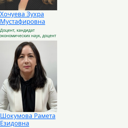
Хочуева Зухра
Мустафировна
Доцент,
кандидат
экономических наук, доцент
Шокумова Рамета
Езидовна