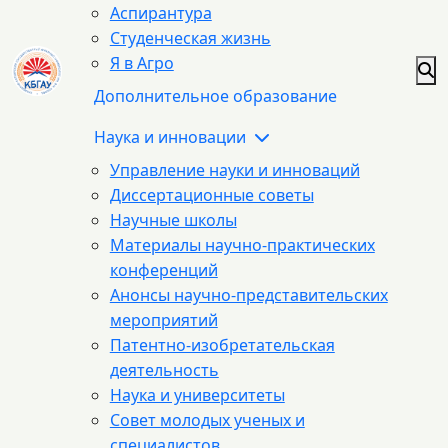
Аспирантура
Студенческая жизнь
Я в Агро
Дополнительное образование
Наука и инновации
Управление науки и инноваций
Диссертационные советы
Научные школы
Материалы научно-практических
конференций
Анонсы научно-представительских
мероприятий
Патентно-изобретательская
деятельность
Наука и университеты
Совет молодых ученых и
специалистов