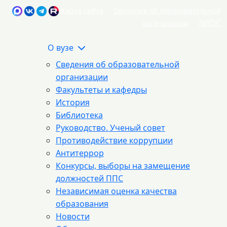
Карта сайта
Сведения об образовательной
ЭИОС
организации
О вузе
Сведения об образовательной
организации
Факультеты и кафедры
История
Библиотека
Руководство. Ученый совет
Противодействие коррупции
Антитеррор
Конкурсы, выборы на замещение
должностей ППС
Независимая оценка качества
образования
Новости