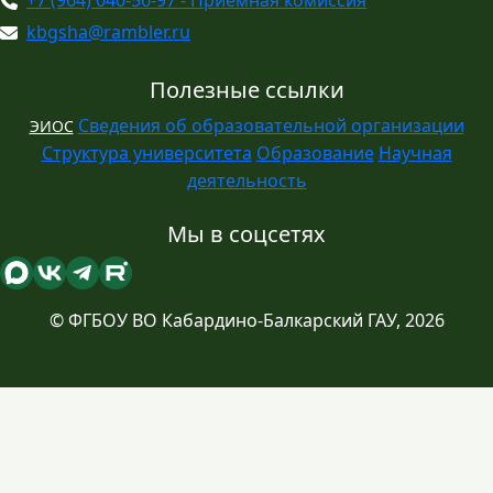
+7 (964) 040-56-97 - Приемная комиссия
kbgsha@rambler.ru
Полезные ссылки
Сведения об образовательной организации
ЭИОС
Структура университета
Образование
Научная
деятельность
Мы в соцсетях
© ФГБОУ ВО Кабардино-Балкарский ГАУ, 2026