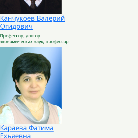
Канчукоев Валерий
Огидович
Профессор,
доктор
экономических наук, профессор
Караева Фатима
Ехьяевна