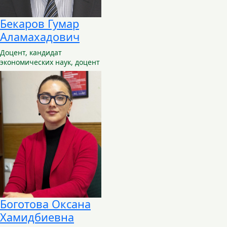
Бекаров Гумар
Аламахадович
Доцент,
кандидат
экономических наук, доцент
Боготова Оксана
Хамидбиевна