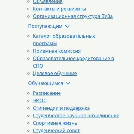
Объявления
Контакты и реквизиты
Организационная структура ВУЗа
Поступающим
Каталог образовательных
программ
Приемная комиссия
Образовательное кредитование в
СПО
Целевое обучение
Обучающимся
Расписание
ЭИОС
Стипендии и поддержка
Студенческое научное объединение
Спортивная жизнь
Студенческий совет