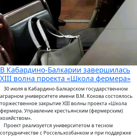
В Кабардино-Балкарии завершилась
XIII волна проекта «Школа фермера»
30 июля в Кабардино-Балкарском государственном
аграрном университете имени В.М. Кокова состоялось
торжественное закрытие XIII волны проекта «Школа
фермера. Управление крестьянским (фермерским)
хозяйством».
Проект реализуется университетом в тесном
сотрудничестве с Россельхозбанком и при поддержке