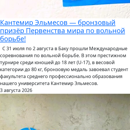
Кантемир Эльмесов — бронзовый
призёр Первенства мира по вольной
борьбе!
С 31 июля по 2 августа в Баку прошли Международные
соревнования по вольной борьбе. В этом престижном
турнире среди юношей до 18 лет (U-17), в весовой
категории до 80 кг, бронзовую медаль завоевал студент
факультета среднего профессионально образования
нашего университета Кантемир Эльмесов.
3 августа 2026