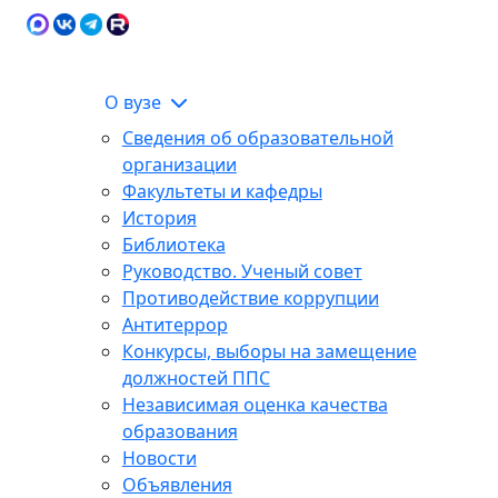
Карта сайта
Сведения об образовательной
ЭИОС
организации
О вузе
Сведения об образовательной
организации
Факультеты и кафедры
История
Библиотека
Руководство. Ученый совет
Противодействие коррупции
Антитеррор
Конкурсы, выборы на замещение
должностей ППС
Независимая оценка качества
образования
Новости
Объявления