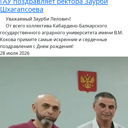
ГАУ поздравляет ректора Заурби
Шхагапсоева
Уважаемый Заурби Лелович!
От всего коллектива Кабардино-Балкарского
государственного аграрного университета имени В.М.
Кокова примите самые искренние и сердечные
поздравления с Днем рождения!
28 июля 2026