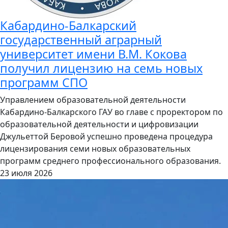
Кабардино-Балкарский
государственный аграрный
университет имени В.М. Кокова
получил лицензию на семь новых
программ СПО
Управлением образовательной деятельности
Кабардино-Балкарского ГАУ во главе с проректором по
образовательной деятельности и цифровизации
Джульеттой Беровой успешно проведена процедура
лицензирования семи новых образовательных
программ среднего профессионального образования.
23 июля 2026