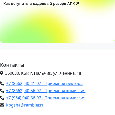
Как вступить в кадровый резерв АПК
Контакты
360030, КБР, г. Нальчик, ул. Ленина, 1в
+7 (8662) 40-41-07 - Приемная ректора
+7 (8662) 40-56-97 - Приемная комиссия
+7 (964) 040-56-97 - Приемная комиссия
kbgsha@rambler.ru