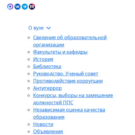
Карта сайта
Сведения об образовательной
ЭИОС
организации
О вузе
Сведения об образовательной
организации
Факультеты и кафедры
История
Библиотека
Руководство. Ученый совет
Противодействие коррупции
Антитеррор
Конкурсы, выборы на замещение
должностей ППС
Независимая оценка качества
образования
Новости
Объявления