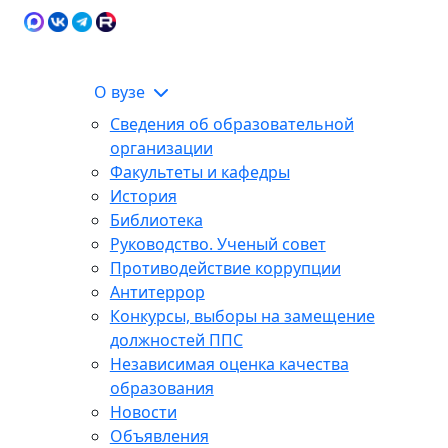
Карта сайта
Сведения об образовательной
ЭИОС
организации
О вузе
Сведения об образовательной
организации
Факультеты и кафедры
История
Библиотека
Руководство. Ученый совет
Противодействие коррупции
Антитеррор
Конкурсы, выборы на замещение
должностей ППС
Независимая оценка качества
образования
Новости
Объявления