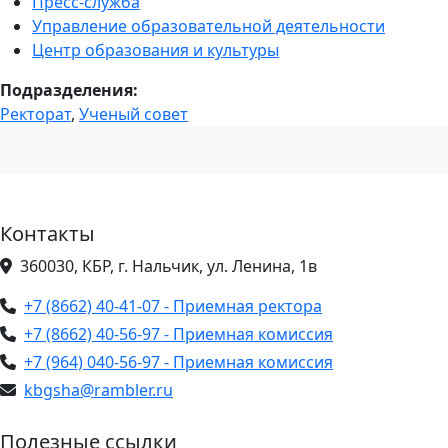
Пресс-служба
Управление образовательной деятельности
Центр образования и культуры
Подразделения:
Ректорат
,
Ученый совет
Контакты
360030, КБР, г. Нальчик, ул. Ленина, 1в
+7 (8662) 40-41-07 - Приемная ректора
+7 (8662) 40-56-97 - Приемная комиссия
+7 (964) 040-56-97 - Приемная комиссия
kbgsha@rambler.ru
Полезные ссылки