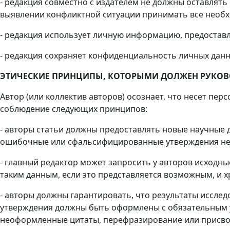
- редакция совместно с издателем не должны оставлят
выявлении конфликтной ситуации принимать все необх
- редакция использует личную информацию, предоставл
- редакция сохраняет конфиденциальность личных данн
ЭТИЧЕСКИЕ ПРИНЦИПЫ, КОТОРЫМИ ДОЛЖЕН РУКОВ
Автор (или коллектив авторов) осознает, что несет пе
соблюдение следующих принципов:
- авторы статьи должны предоставлять новые научные 
ошибочные или сфальсифицированные утверждения н
- главный редактор может запросить у авторов исходн
таким данным, если это представляется возможным, и 
- авторы должны гарантировать, что результаты иссле
утверждения должны быть оформлены с обязательным у
неоформленные цитаты, перефразирование или присвое