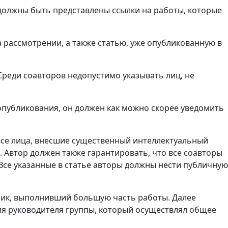
е должны быть представлены ссылки на работы, которые
а рассмотрении, а также статью, уже опубликованную в
Среди соавторов недопустимо указывать лиц, не
 опубликования, он должен как можно скорее уведомить
 все лица, внесшие существенный интеллектуальный
. Автор должен также гарантировать, что все соавторы
Все указанные в статье авторы должны нести публичную
дник, выполнивший большую часть работы. Далее
ия руководителя группы, который осуществлял общее