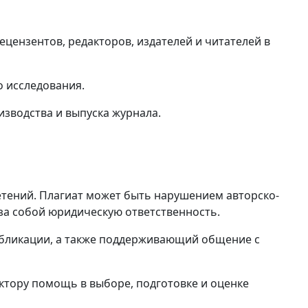
цензентов, редакторов, издателей и читателей в
о исследования.
зводства и выпуска журнала.
етений. Плагиат может быть нарушением авторско-
за собой юридическую ответственность.
публикации, а также поддерживающий общение с
ктору помощь в выборе, подготовке и оценке