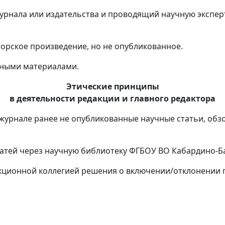
журнала или издательства и проводящий научную экспер
торское произведение, но не опубликованное.
нными материалами.
Этические принципы
в деятельности редакции и главного редактора
журнале ранее не опубликованные научные статьи, обз
атей через научную библиотеку ФГБОУ ВО Кабардино-Ба
ионной коллегией решения о включении/отклонении пр