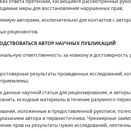
ь без ответа претензии, касающиеся рассмотренных рук
одимые меры для восстановления нарушенных прав;
яемую авторами, исключительно для контактов с автор
ых рецензентов.
ОДСТВОВАТЬСЯ АВТОР НАУЧНЫХ ПУБЛИКАЦИЙ
рсональную ответственность за новизну и достоверность
достоверные результаты проведенных исследований, ко
еприемлемы;
ые данные научной статьи для рецензирования, и автор
хранить исходные материалы в течение разумного пери
дования, изложенные в предоставленной рукописи, пол
казанием автора и первоисточника. Чрезмерные заимст
ние прав на результаты чужих исследований, неэтичн