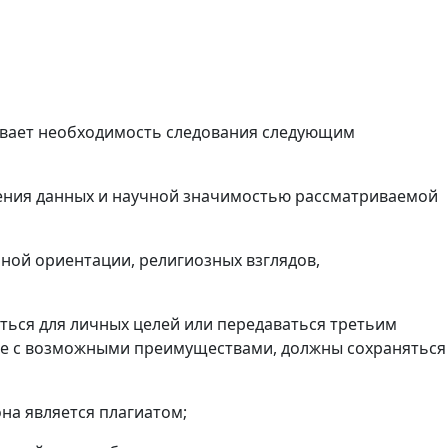
дывает необходимость следования следующим
ления данных и научной значимостью рассматриваемой
ьной ориентации, религиозных взглядов,
ться для личных целей или передаваться третьим
ные с возможными преимуществами, должны сохраняться
на является плагиатом;