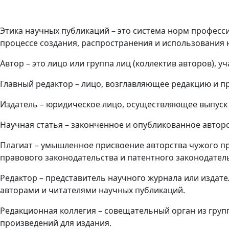
Этика научных публикаций – это система норм професс
процессе создания, распространения и использования 
Автор – это лицо или группа лиц (коллектив авторов), 
Главный редактор – лицо, возглавляющее редакцию и 
Издатель – юридическое лицо, осуществляющее выпуск 
Научная статья – законченное и опубликованное автор
Плагиат – умышленное присвоение авторства чужого пр
правового законодательства и патентного законодател
Редактор – представитель научного журнала или изда
авторами и читателями научных публикаций.
Редакционная коллегия – совещательный орган из груп
произведений для издания.