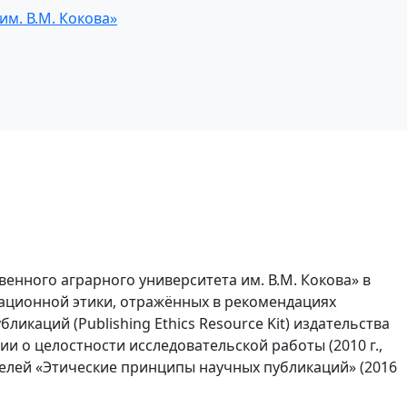
м. В.М. Кокова»
енного аграрного университета им. В.М. Кокова» в
ционной этики, отражённых в рекомендациях
ликаций (Publishing Ethics Resource Kit) издательства
ии о целостности исследовательской работы (2010 г.,
телей «Этические принципы научных публикаций» (2016