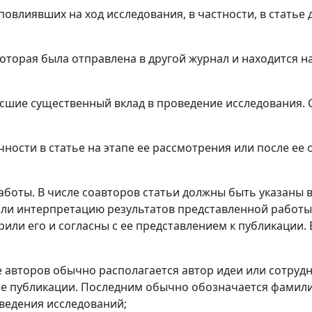
 повлиявших на ход исследования, в частности, в стать
которая была отправлена в другой журнал и находится н
есшие существенный вклад в проведение исследования. 
ности в статье на этапе ее рассмотрения или после ее
работы. В числе соавторов статьи должны быть указаны
е или интерпретацию результатов представленной работы
ли его и согласны с ее представлением к публикации. 
ке авторов обычно располагается автор идеи или сотру
ние публикации. Последним обычно обозначается фамил
ведения исследований;