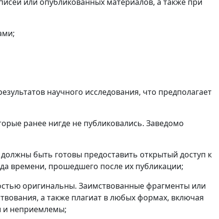
описей или опубликованных материалов, а также при
ами;
 результатов научного исследования, что предполагает
торые ранее нигде не публиковались. Заведомо
ы должны быть готовы предоставить открытый доступ к
ода времени, прошедшего после их публикации;
ностью оригинальны. Заимствованные фрагменты или
вования, а также плагиат в любых формах, включая
ы и неприемлемы;