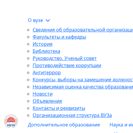
О вузе
Сведения об образовательной организац
Факультеты и кафедры
История
Библиотека
Руководство. Ученый совет
Противодействие коррупции
Антитеррор
Конкурсы, выборы на замещение должнос
Независимая оценка качества образовани
Новости
Объявления
Контакты и реквизиты
Организационная структура ВУЗа
Дополнительное образование
Наука и 