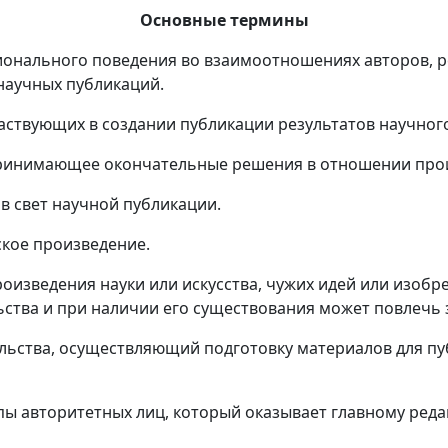
Основные термины
ионального поведения во взаимоотношениях авторов, ре
научных публикаций.
участвующих в создании публикации результатов научног
принимающее окончательные решения в отношении прои
в свет научной публикации.
ское произведение.
оизведения науки или искусства, чужих идей или изобр
ьства и при наличии его существования может повлечь 
тельства, осуществляющий подготовку материалов для 
пы авторитетных лиц, который оказывает главному реда