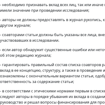
- необходимо признавать вклад всех лиц, так или иначе
имели значение при проведении исследования;
- авторы не должны предоставлять в журнал рукопись, 
другом журнале;
- соавторами статьи должны быть указаны все лица, вн
участвовавших в исследовании.
- если автор обнаружит существенные ошибки или неточ
об этом редакцию журнала;
- гарантировать правильный состав списка соавторов 
вклад в ее концепцию, структуру, а также в проведени
ознакомлены с окончательным вариантом статьи, одобри
ответственность за содержание статьи;
- в соответствии с этическими нормами первым в спис
следуют авторы в порядке убывания их вклада в созда
руководство и решал вопросы финансирования для про