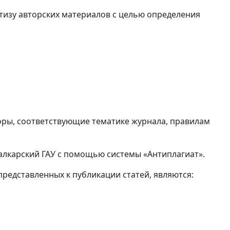
тизу авторских материалов с целью определения
оры, соответствующие тематике журнала, правилам
лкарский ГАУ с помощью системы «Антиплагиат».
едставленных к публикации статей, являются: