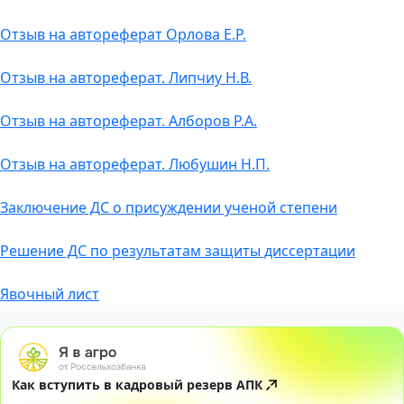
Отзыв на автореферат Орлова Е.Р.
Отзыв на автореферат. Липчиу Н.В.
Отзыв на автореферат. Алборов Р.А.
Отзыв на автореферат. Любушин Н.П.
Заключение ДС о присуждении ученой степени
Решение ДС по результатам защиты диссертации
Явочный лист
Как вступить в кадровый резерв АПК