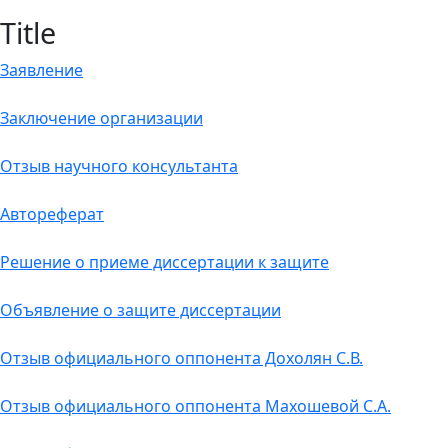
Title
Заявление
Заключение организации
Отзыв научного консультанта
Автореферат
Решение о приеме диссертации к защите
Объявление о защите диссертации
Отзыв официального оппонента Дохолян С.В.
Отзыв официального оппонента Махошевой С.А.