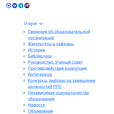
Карта сайта
Сведения об образовательной
ЭИОС
организации
О вузе
Сведения об образовательной
организации
Факультеты и кафедры
История
Библиотека
Руководство. Ученый совет
Противодействие коррупции
Антитеррор
Конкурсы, выборы на замещение
должностей ППС
Независимая оценка качества
образования
Новости
Объявления