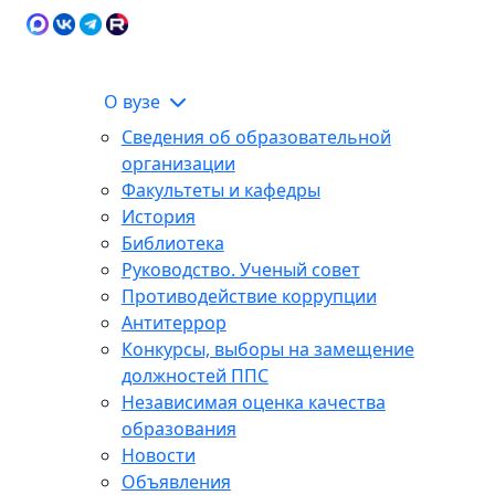
Карта сайта
Сведения об образовательной
ЭИОС
организации
О вузе
Сведения об образовательной
организации
Факультеты и кафедры
История
Библиотека
Руководство. Ученый совет
Противодействие коррупции
Антитеррор
Конкурсы, выборы на замещение
должностей ППС
Независимая оценка качества
образования
Новости
Объявления