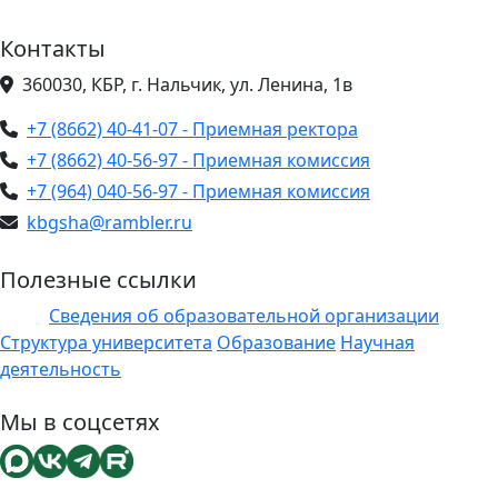
Контакты
360030, КБР, г. Нальчик, ул. Ленина, 1в
+7 (8662) 40-41-07 - Приемная ректора
+7 (8662) 40-56-97 - Приемная комиссия
+7 (964) 040-56-97 - Приемная комиссия
kbgsha@rambler.ru
Полезные ссылки
Сведения об образовательной организации
ЭИОС
Структура университета
Образование
Научная
деятельность
Мы в соцсетях