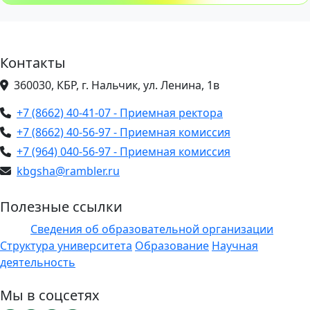
Контакты
360030, КБР, г. Нальчик, ул. Ленина, 1в
+7 (8662) 40-41-07 - Приемная ректора
+7 (8662) 40-56-97 - Приемная комиссия
+7 (964) 040-56-97 - Приемная комиссия
kbgsha@rambler.ru
Полезные ссылки
Сведения об образовательной организации
ЭИОС
Структура университета
Образование
Научная
деятельность
Мы в соцсетях