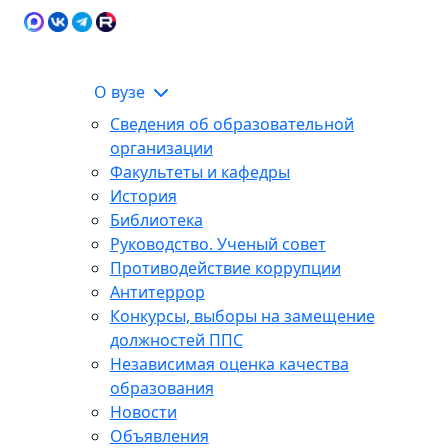
Карта сайта
Сведения об образовательной
ЭИОС
организации
О вузе
Сведения об образовательной
организации
Факультеты и кафедры
История
Библиотека
Руководство. Ученый совет
Противодействие коррупции
Антитеррор
Конкурсы, выборы на замещение
должностей ППС
Независимая оценка качества
образования
Новости
Объявления