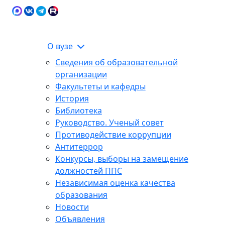
Карта сайта
Сведения об образовательной
ЭИОС
организации
О вузе
Сведения об образовательной
организации
Факультеты и кафедры
История
Библиотека
Руководство. Ученый совет
Противодействие коррупции
Антитеррор
Конкурсы, выборы на замещение
должностей ППС
Независимая оценка качества
образования
Новости
Объявления