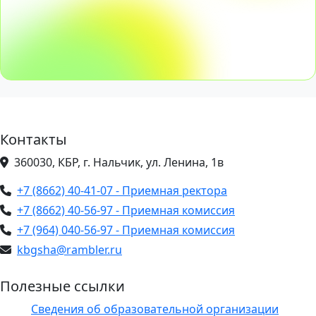
Контакты
360030, КБР, г. Нальчик, ул. Ленина, 1в
+7 (8662) 40-41-07 - Приемная ректора
+7 (8662) 40-56-97 - Приемная комиссия
+7 (964) 040-56-97 - Приемная комиссия
kbgsha@rambler.ru
Полезные ссылки
Сведения об образовательной организации
ЭИОС