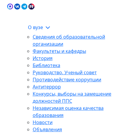
Карта сайта
Сведения об образовательной
ЭИОС
организации
О вузе
Сведения об образовательной
организации
Факультеты и кафедры
История
Библиотека
Руководство. Ученый совет
Противодействие коррупции
Антитеррор
Конкурсы, выборы на замещение
должностей ППС
Независимая оценка качества
образования
Новости
Объявления